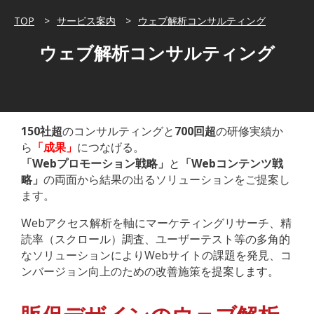
TOP
サービス案内
ウェブ解析コンサルティング
ウェブ解析コンサルティング
150社超
のコンサルティングと
700回超
の研修実績か
ら
「成果」
につなげる。
「Webプロモーション戦略」
と
「Webコンテンツ戦
略」
の両面から結果の出るソリューションをご提案し
ます。
Webアクセス解析を軸にマーケティングリサーチ、精
読率（スクロール）調査、ユーザーテスト等の多角的
なソリューションによりWebサイトの課題を発見、コ
ンバージョン向上のための改善施策を提案します。